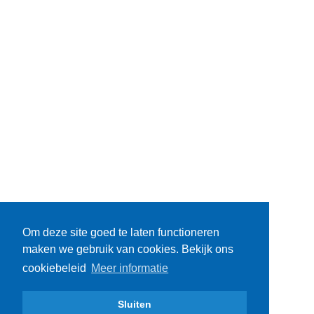
Om deze site goed te laten functioneren
maken we gebruik van cookies. Bekijk ons
cookiebeleid
Meer informatie
Sluiten